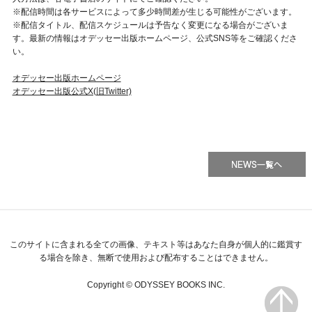
※配信時間は各サービスによって多少時間差が生じる可能性がございます。
※配信タイトル、配信スケジュールは予告なく変更になる場合がございま
す。最新の情報はオデッセー出版ホームページ、公式SNS等をご確認くださ
い。
オデッセー出版ホームページ
オデッセー出版公式X(旧Twitter)
このサイトに含まれる全ての画像、テキスト等はあなた自身が個人的に鑑賞す
る場合を除き、無断で使用および配布することはできません。
Copyright © ODYSSEY BOOKS INC.