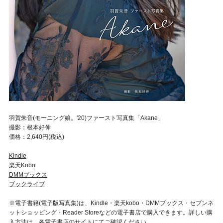
羽賀朱音(モーニング娘。'20)ファースト写真集「Akane」
撮影：根本好伸
価格：2,640円(税込)
Kindle
楽天Kobo
DMMブックス
ブックライブ
※電子書籍(電子版写真集)は、Kindle・楽天kobo・DMMブックス・セブンネ
ットショッピング・Reader Storeなどの電子書店で購入できます。詳しい購
入方法は、各電子書店のサイトにてご確認ください。