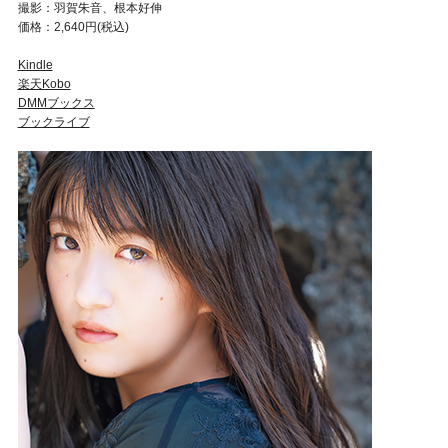
撮影：羽賀朱音、根本好伸
価格：2,640円(税込)
Kindle
楽天Kobo
DMMブックス
ブックライブ