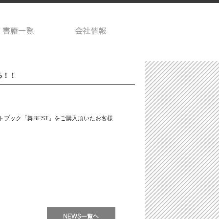
る！！
ォトブック「舞BEST」をご購入頂いたお客様