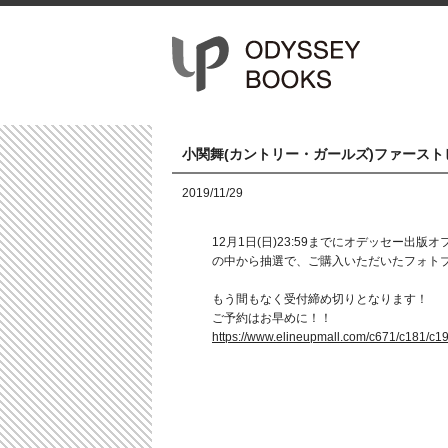
小関舞(カントリー・ガールズ)ファース
2019/11/29
12月1日(日)23:59までにオデッセー
の中から抽選で、ご購入いただいたフォト
もう間もなく受付締め切りとなります！
ご予約はお早めに！！
https://www.elineupmall.com/c671/c181/c19