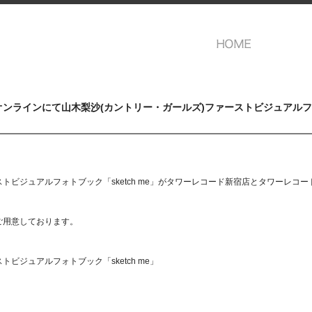
ンラインにて山木梨沙(カントリー・ガールズ)ファーストビジュアルフォト
ビジュアルフォトブック「sketch me」がタワーレコード新宿店とタワーレコ
ご用意しております。
ビジュアルフォトブック「sketch me」