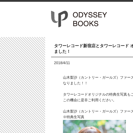
タワーレコード新宿店とタワーレコード オ
ました！
2018/4/11
山木梨沙（カントリー・ガールズ）ファースト
なりました！！
タワーレコードオリジナルの特典生写真も
この機会に是非ご利用ください。
山木梨沙（カントリー・ガールズ）ファースト
※特典生写真