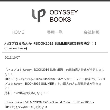
ハロプロまるわかりBOOK2016 SUMMER追加特典決定！！
(Juice=Juice)
2016/10/07
「ハロプロまるわかりBOOK2016 SUMMER」の追加購入特典が決定しまし
た！！
10月8日から行われるJuice=Juiceのホールコンサートツアー会場にて「ハロ
プロまるわかりBOOK2016 SUMMER」をご購入の方に新規特典が付きま
す！
是非、この機会お見逃しなく！！
○
Juice=Juice LIVE MISSION 220 〜Special Code→J=J Day 2016〜
10/8(土) びわ湖ホール(滋賀)より