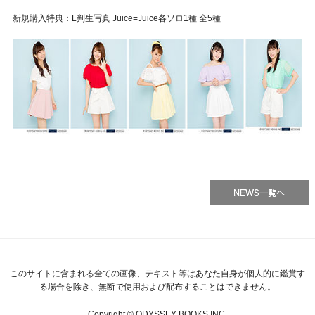
新規購入特典：L判生写真 Juice=Juice各ソロ1種 全5種
このサイトに含まれる全ての画像、テキスト等はあなた自身が個人的に鑑賞す
る場合を除き、無断で使用および配布することはできません。
Copyright © ODYSSEY BOOKS INC.