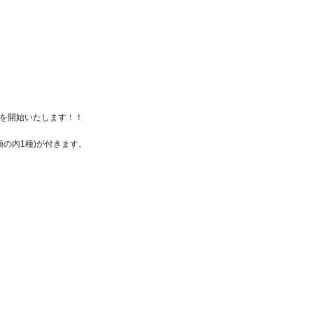
より受付を開始いたします！！
種類の内1種)が付きます。