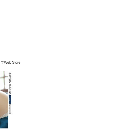
eb Store