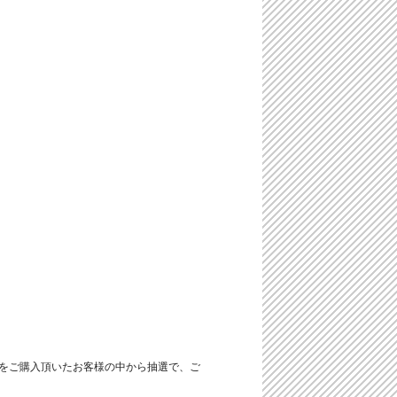
集「衣梨奈」をご購入頂いたお客様の中から抽選で、ご