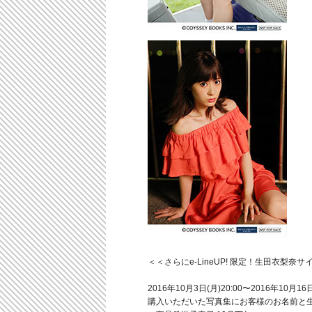
＜＜さらにe-LineUP! 限定！生田衣梨
2016年10月3日(月)20:00〜2016年1
購入いただいた写真集にお客様のお名前と