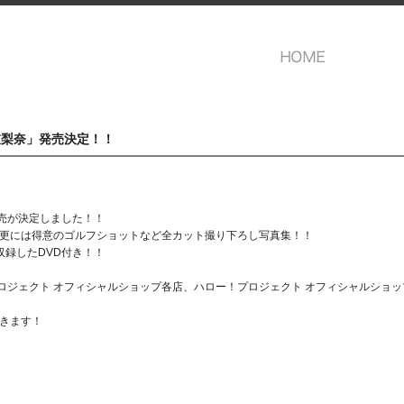
「衣梨奈」発売決定！！
発売が決定しました！！
、更には得意のゴルフショットなど全カット撮り下ろし写真集！！
収録したDVD付き！！
プロジェクト オフィシャルショップ各店、ハロー！プロジェクト オフィシャルショップW
きます！