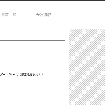
eb Storeにて限定販売開始！！