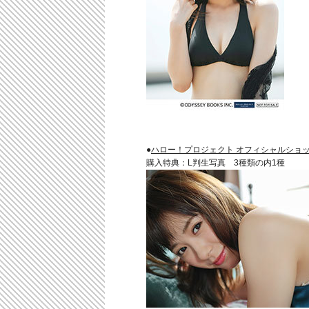
●
ハロー！プロジェクト オフィシャルショップW
購入特典：L判生写真 3種類の内1種