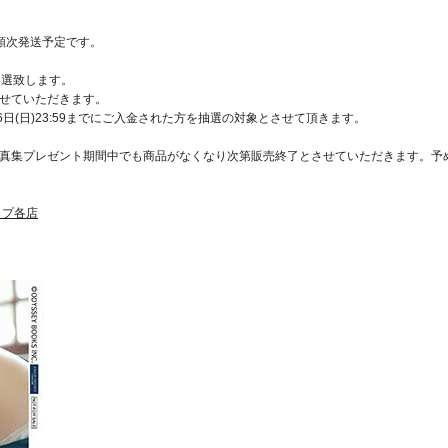
順次発送予定です。
抽選致します。
させていただきます。
6日(日)23:59までにご入金された方を抽選の対象とさせて頂きます。
写真集プレゼント期間中でも商品がなくなり次第販売終了とさせていただきます。予
ップ各店