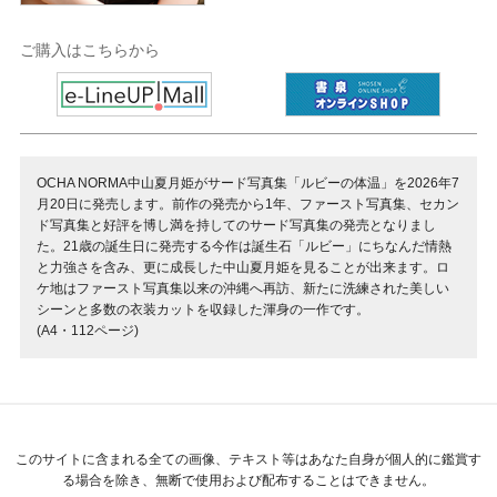
ご購入はこちらから
OCHA NORMA中山夏月姫がサード写真集「ルビーの体温」を2026年7
月20日に発売します。前作の発売から1年、ファースト写真集、セカン
ド写真集と好評を博し満を持してのサード写真集の発売となりまし
た。21歳の誕生日に発売する今作は誕生石「ルビー」にちなんだ情熱
と力強さを含み、更に成長した中山夏月姫を見ることが出来ます。ロ
ケ地はファースト写真集以来の沖縄へ再訪、新たに洗練された美しい
シーンと多数の衣装カットを収録した渾身の一作です。
(A4・112ページ)
このサイトに含まれる全ての画像、テキスト等はあなた自身が個人的に鑑賞す
る場合を除き、無断で使用および配布することはできません。