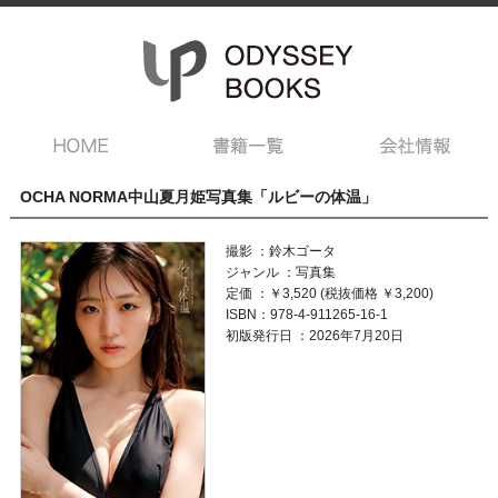
OCHA NORMA中山夏月姫写真集「ルビーの体温」
撮影 ：鈴木ゴータ
ジャンル ：写真集
定価 ：￥3,520 (税抜価格 ￥3,200)
ISBN：978-4-911265-16-1
初版発行日 ：2026年7月20日