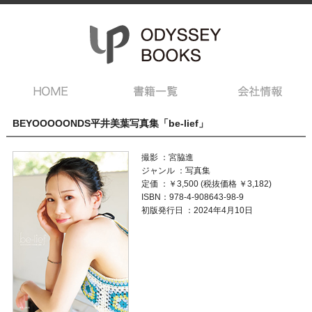
BEYOOOOONDS平井美葉写真集「be-lief」
撮影 ：宮脇進
ジャンル ：写真集
定価 ：￥3,500 (税抜価格 ￥3,182)
ISBN：978-4-908643-98-9
初版発行日 ：2024年4月10日