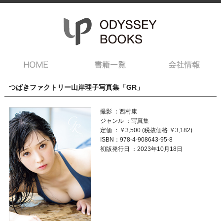
つばきファクトリー山岸理子写真集「GR」
撮影 ：西村康
ジャンル ：写真集
定価 ：￥3,500 (税抜価格 ￥3,182)
ISBN：978-4-908643-95-8
初版発行日 ：2023年10月18日